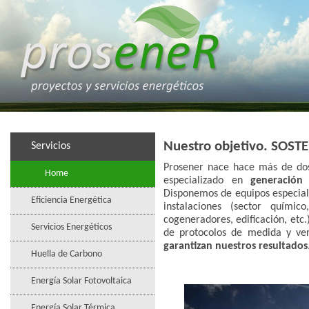
Nuestro objetivo. SOST
Servicios
Prosener nace hace más de dos 
Home
especializado en
generación
Disponemos de equipos especiali
Eficiencia Energética
instalaciones (sector químico
cogeneradores, edificación, etc.
Servicios Energéticos
de protocolos de medida y veri
garantizan nuestros resultados
Huella de Carbono
Energía Solar Fotovoltaica
Energía Solar Térmica